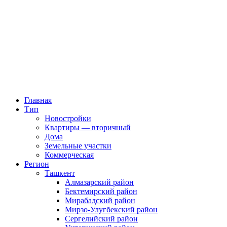
Главная
Тип
Новостройки
Квартиры — вторичный
Дома
Земельные участки
Коммерческая
Регион
Ташкент
Алмазарский район
Бектемирский район
Мирабадский район
Мирзо-Улугбекский район
Сергелийский район