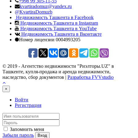
+998 99 305-11-55
kvartiradomuz@yandex.ru
@KvartiraDomuzb
Недвижимость Ташкента в Facebook
Недвижимость Ташкента в Instagram
Недвижимость Ташкента в YouTube
Недвижимость Ташкента в Вконтакте
Номер лицензии 0004993205
© 2019 - Агентство недвижимости "Риэлторы.UZ" в
Ташкенте, купля-продажа и аренда недвижимости,
наследство, сбор документов |
Разработка FVVstudio
×
Войти
Регистрация
Запомнить меня
Забыли пароль
Вход