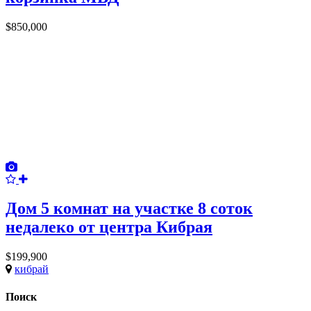
$850,000
Дом 5 комнат на участке 8 соток
недалеко от центра Кибрая
$199,900
кибрай
Поиск