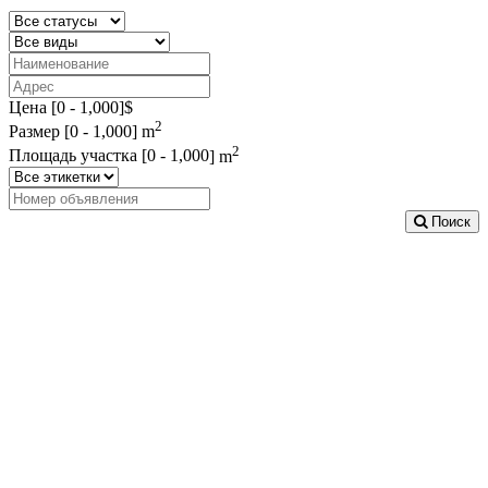
Цена [
0
-
1,000
]$
2
Размер [
0
-
1,000
] m
2
Площадь участка [
0
-
1,000
] m
Поиск