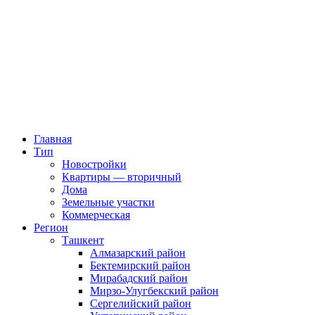
Главная
Тип
Новостройки
Квартиры — вторичный
Дома
Земельные участки
Коммерческая
Регион
Ташкент
Алмазарский район
Бектемирский район
Мирабадский район
Мирзо-Улугбекский район
Сергелийский район