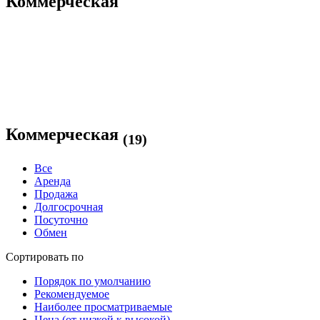
Коммерческая
Коммерческая
(19)
Все
Аренда
Продажа
Долгосрочная
Посуточно
Обмен
Сортировать по
Порядок по умолчанию
Рекомендуемое
Наиболее просматриваемые
Цена (от низкой к высокой)