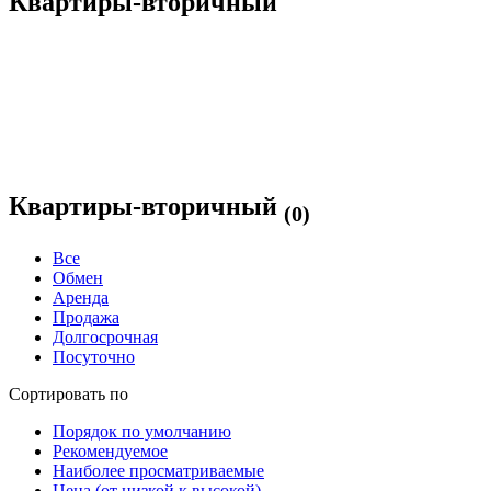
Квартиры-вторичный
Квартиры-вторичный
(0)
Все
Обмен
Аренда
Продажа
Долгосрочная
Посуточно
Сортировать по
Порядок по умолчанию
Рекомендуемое
Наиболее просматриваемые
Цена (от низкой к высокой)