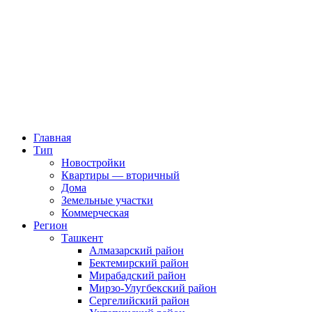
Главная
Тип
Новостройки
Квартиры — вторичный
Дома
Земельные участки
Коммерческая
Регион
Ташкент
Алмазарский район
Бектемирский район
Мирабадский район
Мирзо-Улугбекский район
Сергелийский район