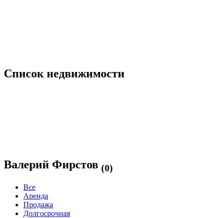
Список недвижимости
Валерий Фирстов
(0)
Все
Аренда
Продажа
Долгосрочная