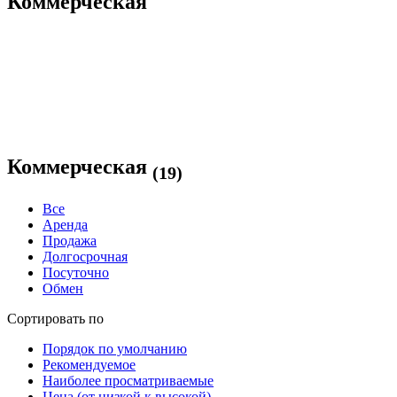
Коммерческая
Коммерческая
(19)
Все
Аренда
Продажа
Долгосрочная
Посуточно
Обмен
Сортировать по
Порядок по умолчанию
Рекомендуемое
Наиболее просматриваемые
Цена (от низкой к высокой)