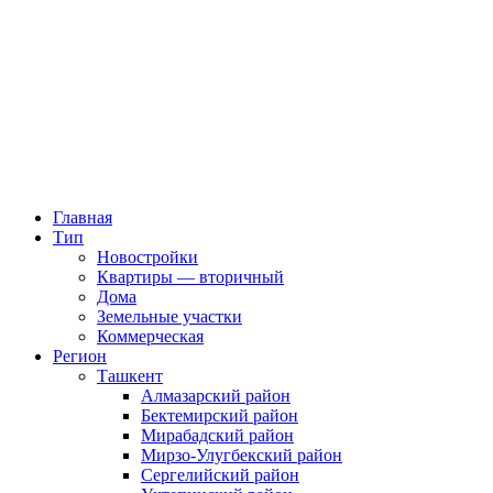
Главная
Тип
Новостройки
Квартиры — вторичный
Дома
Земельные участки
Коммерческая
Регион
Ташкент
Алмазарский район
Бектемирский район
Мирабадский район
Мирзо-Улугбекский район
Сергелийский район