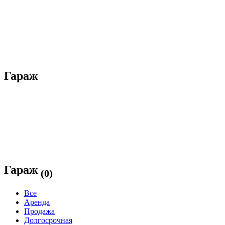
Гараж
Гараж
(0)
Все
Аренда
Продажа
Долгосрочная