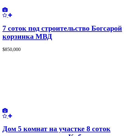
7 соток под строительство Богсарой
корзинка МВД
$850,000
Дом 5 комнат на участке 8 соток