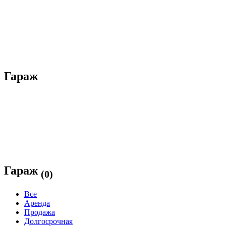
Гараж
Гараж
(0)
Все
Аренда
Продажа
Долгосрочная