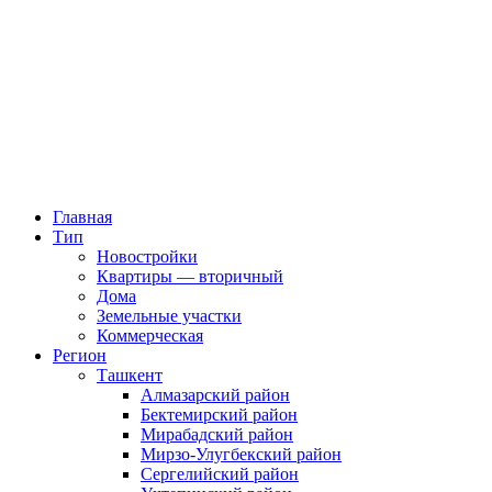
Главная
Тип
Новостройки
Квартиры — вторичный
Дома
Земельные участки
Коммерческая
Регион
Ташкент
Алмазарский район
Бектемирский район
Мирабадский район
Мирзо-Улугбекский район
Сергелийский район