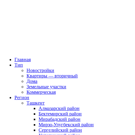
Главная
Тип
Новостройки
Квартиры — вторичный
Дома
Земельные участки
Коммерческая
Регион
Ташкент
Алмазарский район
Бектемирский район
Мирабадский район
Мирзо-Улугбекский район
Сергелийский район