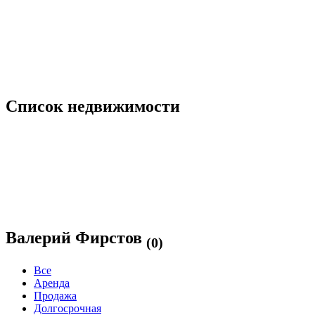
Список недвижимости
Валерий Фирстов
(0)
Все
Аренда
Продажа
Долгосрочная