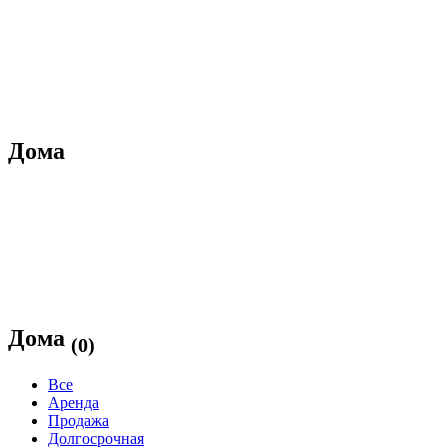
Дома
Дома
(0)
Все
Аренда
Продажа
Долгосрочная