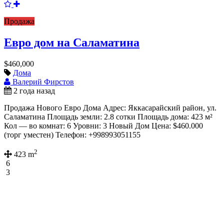
Продажа
Евро дом на Саламатина
$460,000
Дома
Валерий Фирстов
2 года назад
Продажа Нового Евро Дома Адрес: Яккасарайский район, ул.
Саламатина Площадь земли: 2.8 сотки Площадь дома: 423 м²
Кол — во комнат: 6 Уровни: 3 Новый Дом Цена: $460.000
(торг уместен) Телефон: +998993051155
2
423 m
6
3