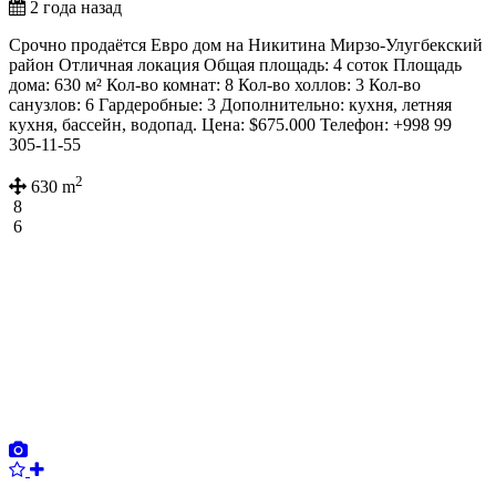
2 года назад
Срочно продаётся Евро дом на Никитина Мирзо-Улугбекский
район Отличная локация Общая площадь: 4 соток Площадь
дома: 630 м² Кол-во комнат: 8 Кол-во холлов: 3 Кол-во
санузлов: 6 Гардеробные: 3 Дополнительно: кухня, летняя
кухня, бассейн, водопад. Цена: $675.000 Телефон: +998 99
305-11-55
2
630 m
8
6