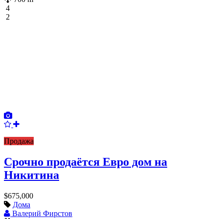
4
2
Продажа
Срочно продаётся Евро дом на
Никитина
$675,000
Дома
Валерий Фирстов