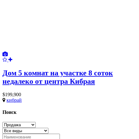
Дом 5 комнат на участке 8 соток
недалеко от центра Кибрая
$199,900
кибрай
Поиск