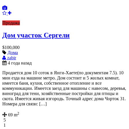
Продажа
Дом участок Сергели
$100,000
Дома
zabir
4 года назад
Продается дом 10 соток в Янги-Хаете(по документам 7.5). 10
мин езда на машине метро. Дом состоит и 5 жилых комнат,
имеется баня, кухня, собственное отопление и все
коммуникации. Имеется заезд для машины с навесом, деревья,
виноград для тени, хозяйственные постройки для птицы и
скота. Имеется живая изгородь. Точный адрес дома Чорток 31.
Номера для связи: […]
2
69 m
5
1