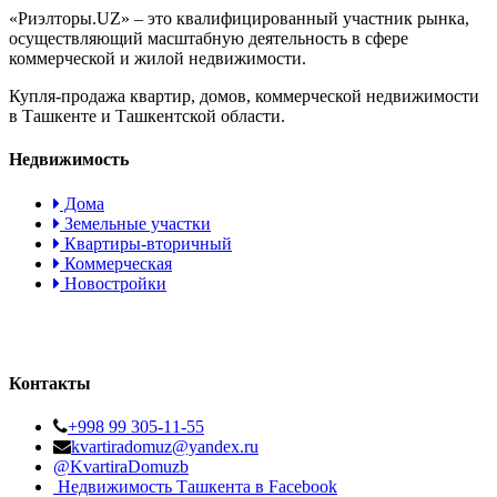
«Риэлторы.UZ» – это квалифицированный участник рынка,
осуществляющий масштабную деятельность в сфере
коммерческой и жилой недвижимости.
Купля-продажа квартир, домов, коммерческой недвижимости
в Ташкенте и Ташкентской области.
Недвижимость
Дома
Земельные участки
Квартиры-вторичный
Коммерческая
Новостройки
Контакты
+998 99 305-11-55
kvartiradomuz@yandex.ru
@KvartiraDomuzb
Недвижимость Ташкента в Facebook