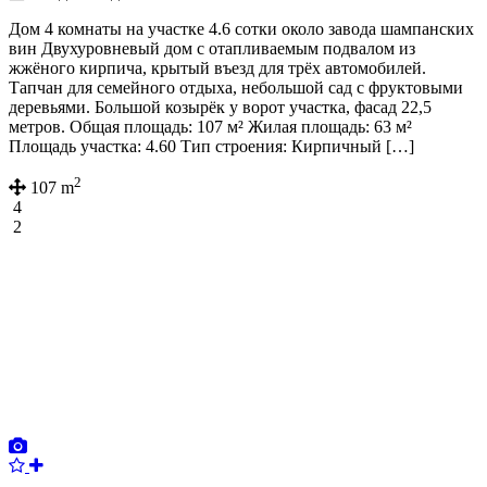
Дом 4 комнаты на участке 4.6 сотки около завода шампанских
вин Двухуровневый дом с отапливаемым подвалом из
жжёного кирпича, крытый въезд для трёх автомобилей.
Тапчан для семейного отдыха, небольшой сад с фруктовыми
деревьями. Большой козырёк у ворот участка, фасад 22,5
метров. Общая площадь: 107 м² Жилая площадь: 63 м²
Площадь участка: 4.60 Тип строения: Кирпичный […]
2
107 m
4
2