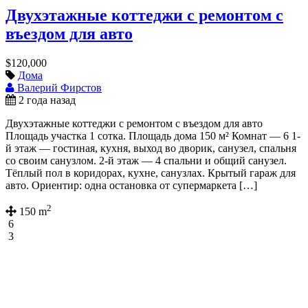
Двухэтажные коттеджи с ремонтом с
въездом для авто
$120,000
Дома
Валерий Фирстов
2 года назад
Двухэтажные коттеджи с ремонтом с въездом для авто
Площадь участка 1 сотка. Площадь дома 150 м² Комнат — 6 1-
й этаж — гостиная, кухня, выход во дворик, санузел, спальня
со своим санузлом. 2-й этаж — 4 спальни и общий санузел.
Тёплый пол в коридорах, кухне, санузлах. Крытый гараж для
авто. Ориентир: одна остановка от супермаркета […]
2
150 m
6
3