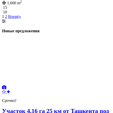
2
1,600 m
15
10
1
2
Вперёд
Новые предложения
Срочно!
Участок 4.16 га 25 км от Ташкента под