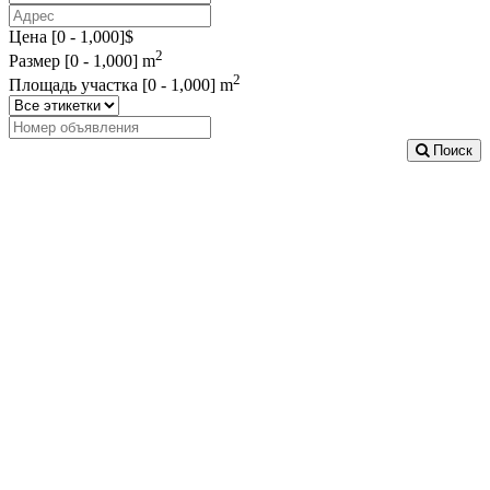
Цена [
0
-
1,000
]$
2
Размер [
0
-
1,000
] m
2
Площадь участка [
0
-
1,000
] m
Поиск