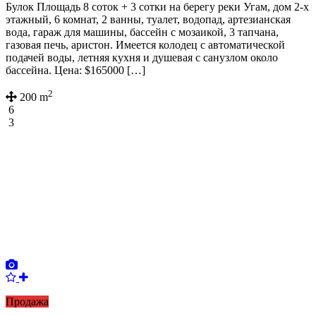
Булок Площадь 8 соток + 3 сотки на берегу реки Угам, дом 2-х
этажный, 6 комнат, 2 ванны, туалет, водопад, артезианская
вода, гараж для машины, бассейн с мозаикой, 3 тапчана,
газовая печь, аристон. Имеется колодец с автоматической
подачей воды, летняя кухня и душевая с санузлом около
бассейна. Цена: $165000 […]
2
200 m
6
3
Продажа