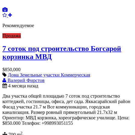
Рекомендуемое
Продажа
7 соток под строительство Богсарой
корзинка МВД
$850,000
Дома
Земельные участки
Коммерческая
Валерий Фирстов
4 месяца назад
Два участка общей площадью 7 соток под строительство
коттеджей, гостиницы, офиса, дет сада. Яккасарайский район
Фасад участка 21.7 м Все коммуникации, городская
канализация. Размер ровный прямоугольный 21.7х32 м
Ориентир: МВД корзинка, хореографическое училище. Цена:
$850.000 Телефон: +998993051155
2
700 m