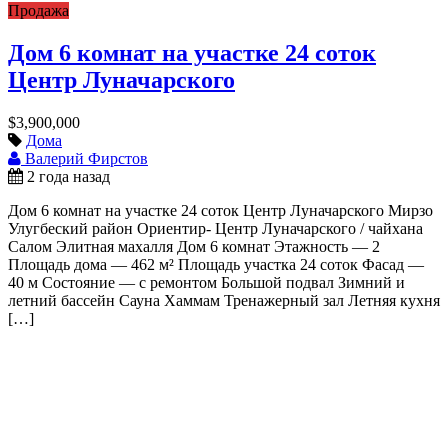
Продажа
Дом 6 комнат на участке 24 соток
Центр Луначарского
$3,900,000
Дома
Валерий Фирстов
2 года назад
Дом 6 комнат на участке 24 соток Центр Луначарского Мирзо
Улугбеский район Ориентир- Центр Луначарского / чайхана
Салом Элитная махалля Дом 6 комнат Этажность — 2
Площадь дома — 462 м² Площадь участка 24 соток Фасад —
40 м Состояние — с ремонтом Большой подвал Зимний и
летний бассейн Сауна Хаммам Тренажерный зал Летняя кухня
[…]