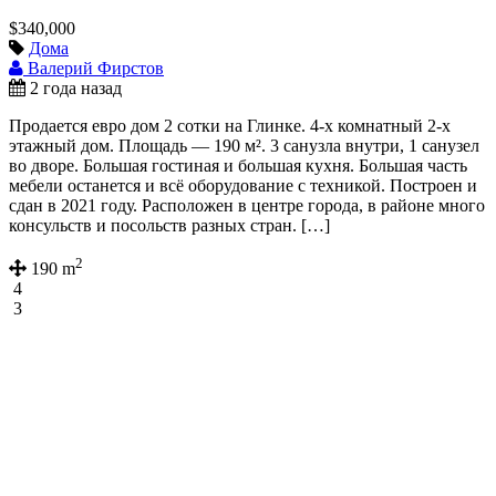
$340,000
Дома
Валерий Фирстов
2 года назад
Продается евро дом 2 сотки на Глинке. 4-х комнатный 2-х
этажный дом. Площадь — 190 м². 3 санузла внутри, 1 санузел
во дворе. Большая гостиная и большая кухня. Большая часть
мебели останется и всё оборудование с техникой. Построен и
сдан в 2021 году. Расположен в центре города, в районе много
консульств и посольств разных стран. […]
2
190 m
4
3