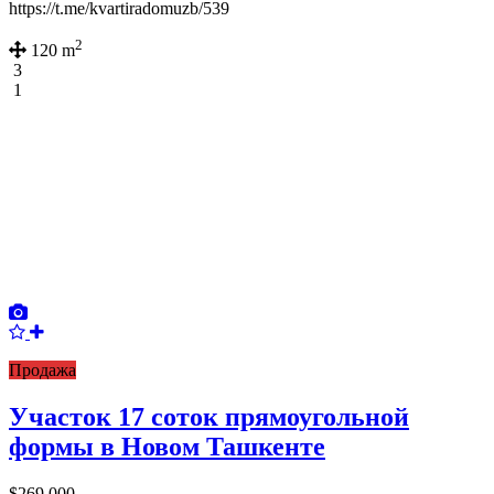
https://t.me/kvartiradomuzb/539
2
120 m
3
1
Продажа
Участок 17 соток прямоугольной
формы в Новом Ташкенте
$269,000