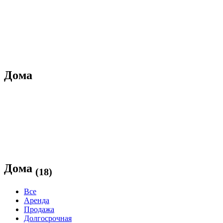
Дома
Дома
(18)
Все
Аренда
Продажа
Долгосрочная