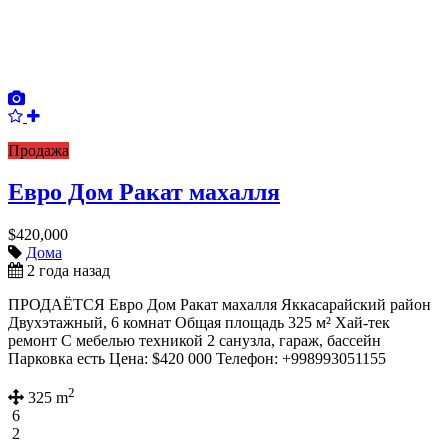
Продажа
Евро Дом Ракат махалля
$420,000
Дома
2 года назад
ПРОДАЁТСЯ Евро Дом Ракат махалля Яккасарайский район
Двухэтажный, 6 комнат Общая площадь 325 м² Хай-тек
ремонт С мебелью техникой 2 санузла, гараж, бассейн
Парковка есть Цена: $420 000 Телефон: +998993051155
2
325 m
6
2