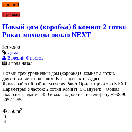
Срочно!
Продажа
Новый дом (коробка) 6 комнат 2 сотки
Ракат махалла около NEXT
$209,900
Дома
Валерий Фирстов
3 года назад
Новый трёх уровневый дом (коробка) 6 комнат 2 сотки,
двухэтажный с подвалом. Въезд для авто. Адрес:
Яккасарайский район, махалля Ракат Ориентир: около NEXT
Параметры: Участок: 2 сотки Комнат: 6 Санузел: 4 Общая
квадратура здания: 350 кв.м. Подробнее по телефону +998 99
305-11-55
2
350 m
6
4