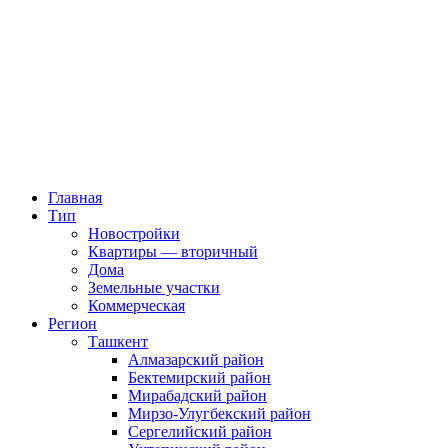
Главная
Тип
Новостройки
Квартиры — вторичный
Дома
Земельные участки
Коммерческая
Регион
Ташкент
Алмазарский район
Бектемирский район
Мирабадский район
Мирзо-Улугбекский район
Сергелийский район