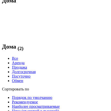
Дома
Дома
(2)
Все
Аренда
Продажа
Долгосрочная
Посуточно
Обмен
Сортировать по
Порядок по умолчанию
Рекомендуемое
Наиболее просматриваемые
Цена (от низкой к высокой)