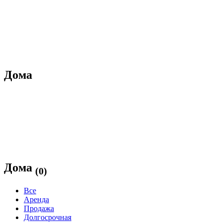
Дома
Дома
(0)
Все
Аренда
Продажа
Долгосрочная