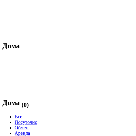
Дома
Дома
(0)
Все
Посуточно
Обмен
Аренда