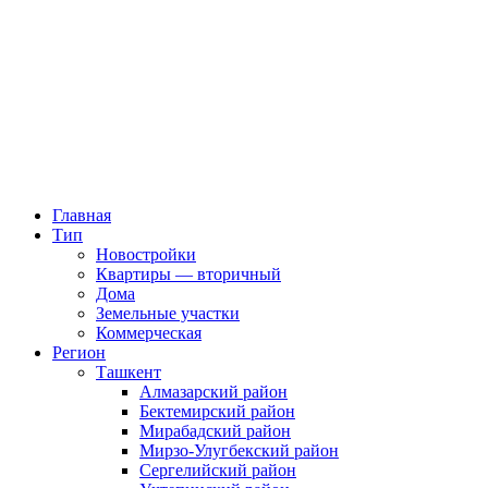
Главная
Тип
Новостройки
Квартиры — вторичный
Дома
Земельные участки
Коммерческая
Регион
Ташкент
Алмазарский район
Бектемирский район
Мирабадский район
Мирзо-Улугбекский район
Сергелийский район