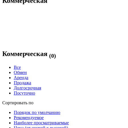
Коммерческая
Коммерческая
(0)
Все
Обмен
Аренда
Продажа
Долгосрочная
Посуточно
Сортировать по
Порядок по умолчанию
Рекомендуемое
Наиболее просматриваемые
Цена (от низкой к высокой)