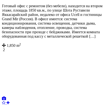
Готовый офис с ремонтом (без мебели), находится на втором
этаже, площадь 1850 кв.м., по улице Шота Руставели
Яккасарайский район, недалеко от офиса Ucell и гостиницы
Grand Mir (Россия). В офисе имеется: система
кондиционирования, система освещения, датчики дыма,
камеры наблюдения, отопление, проводка, система
безопасности при проходе с бейджиками. Имеется комната
оборудованная под кассу с металлической решеткой […]
2
1,850 m
2