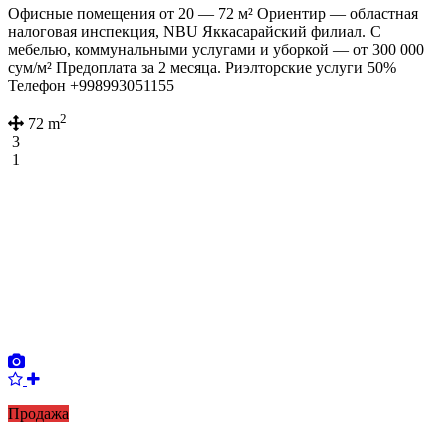
Офисные помещения от 20 — 72 м² Ориентир — областная
налоговая инспекция, NBU Яккасарайский филиал. С
мебелью, коммунальными услугами и уборкой — от 300 000
сум/м² Предоплата за 2 месяца. Риэлторские услуги 50%
Телефон +998993051155
2
72 m
3
1
Продажа