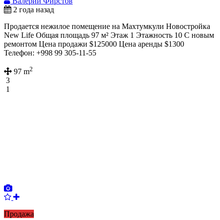
Валерий Фирстов
2 года назад
Продается нежилое помещение на Махтумкули Новостройка
New Life Общая площадь 97 м² Этаж 1 Этажность 10 С новым
ремонтом Цена продажи $125000 Цена аренды $1300
Телефон: +998 99 305-11-55
2
97 m
3
1
Продажа