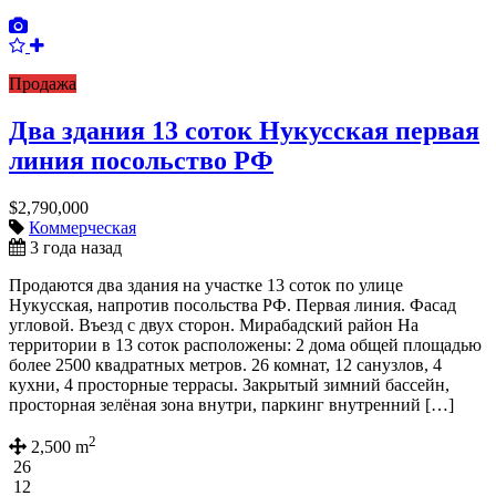
Продажа
Два здания 13 соток Нукусская первая
линия посольство РФ
$2,790,000
Коммерческая
3 года назад
Продаются два здания на участке 13 соток по улице
Нукусская, напротив посольства РФ. Первая линия. Фасад
угловой. Въезд с двух сторон. Мирабадский район На
территории в 13 соток расположены: 2 дома общей площадью
более 2500 квадратных метров. 26 комнат, 12 санузлов, 4
кухни, 4 просторные террасы. Закрытый зимний бассейн,
просторная зелёная зона внутри, паркинг внутренний […]
2
2,500 m
26
12