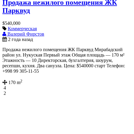
Продажа нежилого помещения ЖК
Парквуд
$540,000
Коммерческая
Валерий Фирстов
2 года назад
Продажа нежилого помещения ЖК Парквуд Мирабадский
район ул. Нукуская Первый этаж Общая площадь — 170 м²
Этажность — 10 Директорская, бухгалтерия, шоурум,
ресепшн, кухня. Два санузла. Цена: $540000 старт Телефон:
+998 99 305-11-55
2
170 m
4
2