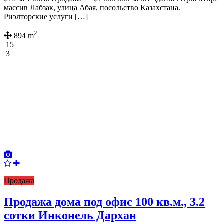
массив Лабзак, улица Абая, посольство Казахстана.
Риэлторские услуги […]
2
894 m
15
3
Продажа
Продажа дома под офис 100 кв.м., 3.2
сотки Инконель Дархан