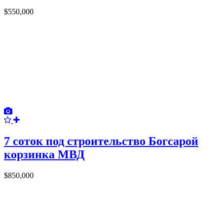
$550,000
7 соток под строительство Богсарой
корзинка МВД
$850,000