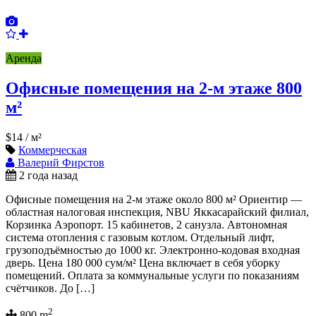
Аренда
Офисные помещения на 2-м этаже 800
м²
$14
/ м²
Коммерческая
Валерий Фирстов
2 года назад
Офисные помещения на 2-м этаже около 800 м² Ориентир —
областная налоговая инспекция, NBU Яккасарайский филиал,
Корзинка Аэропорт. 15 кабинетов, 2 санузла. Автономная
система отопления с газовым котлом. Отдельный лифт,
грузоподъёмностью до 1000 кг. Электронно-кодовая входная
дверь. Цена 180 000 сум/м² Цена включает в себя уборку
помещений. Оплата за коммунальные услуги по показаниям
счётчиков. До […]
2
800 m