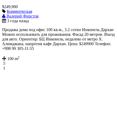
$249,900
Коммерческая
Валерий Фирстов
3 года назад
Продажа дома под офис 100 кв.м., 3.2 сотки Инконель Дархан
Можно использовать для проживания. Фасад 20 метров. Въезд
для авто. Ориентир: БЦ Инконель, недалеко от метро Х.
Алимджана, напротив кафе Дархан. Цена: $249900 Телефон:
+998 99 305-11-55
2
100 m
5
1