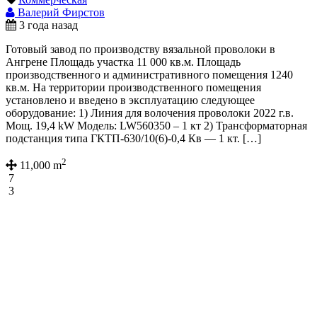
Валерий Фирстов
3 года назад
Готовый завод по производству вязальной проволоки в
Ангрене Площадь участка 11 000 кв.м. Площадь
производственного и административного помещения 1240
кв.м. На территории производственного помещения
установлено и введено в эксплуатацию следующее
оборудование: 1) Линия для волочения проволоки 2022 г.в.
Мощ. 19,4 kW Модель: LW560350 – 1 кт 2) Трансформаторная
подстанция типа ГКТП-630/10(6)-0,4 Кв — 1 кт. […]
2
11,000 m
7
3