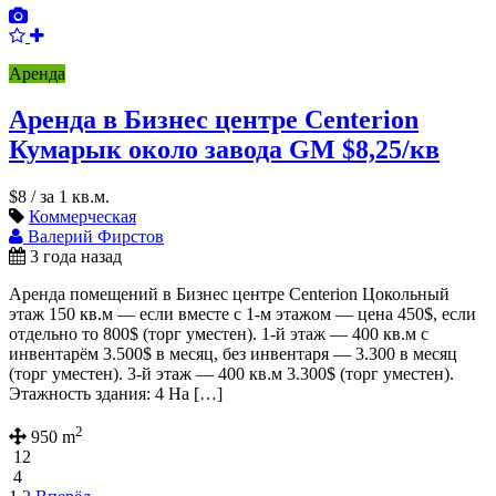
Аренда
Аренда в Бизнес центре Centerion
Кумарык около завода GM $8,25/кв
$8
/ за 1 кв.м.
Коммерческая
Валерий Фирстов
3 года назад
Аренда помещений в Бизнес центре Centerion Цокольный
этаж 150 кв.м — если вместе с 1-м этажом — цена 450$, если
отдельно то 800$ (торг уместен). 1-й этаж — 400 кв.м с
инвентарём 3.500$ в месяц, без инвентаря — 3.300 в месяц
(торг уместен). 3-й этаж — 400 кв.м 3.300$ (торг уместен).
Этажность здания: 4 На […]
2
950 m
12
4