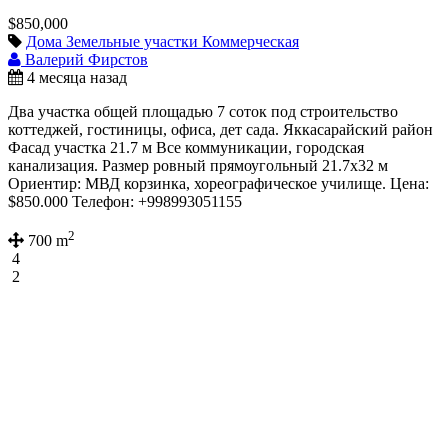
$850,000
Дома
Земельные участки
Коммерческая
Валерий Фирстов
4 месяца назад
Два участка общей площадью 7 соток под строительство
коттеджей, гостиницы, офиса, дет сада. Яккасарайский район
Фасад участка 21.7 м Все коммуникации, городская
канализация. Размер ровный прямоугольный 21.7х32 м
Ориентир: МВД корзинка, хореографическое училище. Цена:
$850.000 Телефон: +998993051155
2
700 m
4
2