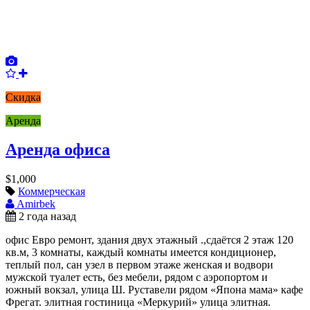
Скидка
Аренда
Аренда офиса
$1,000
Коммерческая
Amirbek
2 года назад
офис Евро ремонт, здания двух этажный .,сдаётся 2 этаж 120
кв.м, 3 комнаты, каждый комнаты имеется кондиционер,
теплый пол, сан узел в первом этаже женская и водвори
мужской туалет есть, без мебели, рядом с аэропортом и
южный вокзал, улица Ш. Руставели рядом «Япона мама» кафе
Фрегат. элитная гостиница «Меркурий» улица элитная.