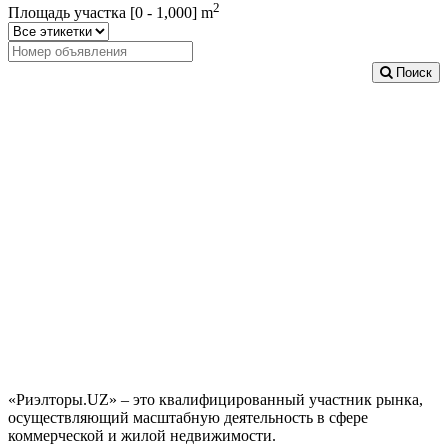
2
Площадь участка [
0
-
1,000
] m
Поиск
«Риэлторы.UZ» – это квалифицированный участник рынка,
осуществляющий масштабную деятельность в сфере
коммерческой и жилой недвижимости.