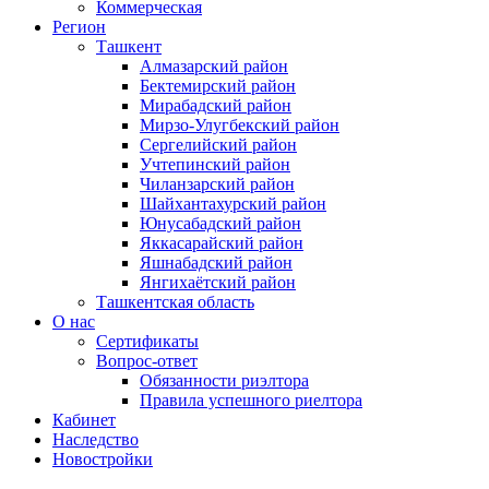
Коммерческая
Регион
Ташкент
Алмазарский район
Бектемирский район
Мирабадский район
Мирзо-Улугбекский район
Сергелийский район
Учтепинский район
Чиланзарский район
Шайхантахурский район
Юнусабадский район
Яккасарайский район
Яшнабадский район
Янгихаётский район
Ташкентская область
О нас
Сертификаты
Вопрос-ответ
Обязанности риэлтора
Правила успешного риелтора
Кабинет
Наследство
Новостройки