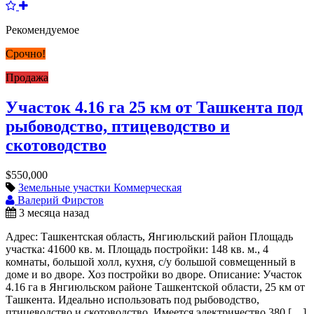
Рекомендуемое
Срочно!
Продажа
Участок 4.16 га 25 км от Ташкента под
рыбоводство, птицеводство и
скотоводство
$550,000
Земельные участки
Коммерческая
Валерий Фирстов
3 месяца назад
Адрес: Ташкентская область, Янгиюльский район Площадь
участка: 41600 кв. м. Площадь постройки: 148 кв. м., 4
комнаты, большой холл, кухня, с/у большой совмещенный в
доме и во дворе. Хоз постройки во дворе. Описание: Участок
4.16 га в Янгиюльском районе Ташкентской области, 25 км от
Ташкента. Идеально использовать под рыбоводство,
птицеводство и скотоводство. Имеется электричество 380 […]