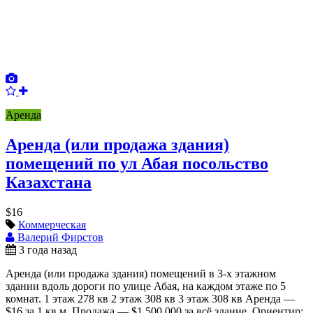
Аренда
Аренда (или продажа здания)
помещений по ул Абая посольство
Казахстана
$16
Коммерческая
Валерий Фирстов
3 года назад
Аренда (или продажа здания) помещений в 3-х этажном
здании вдоль дороги по улице Абая, на каждом этаже по 5
комнат. 1 этаж 278 кв 2 этаж 308 кв 3 этаж 308 кв Аренда —
$16 за 1 кв.м. Продажа — $1 500 000 за всё здание. Ориентир: