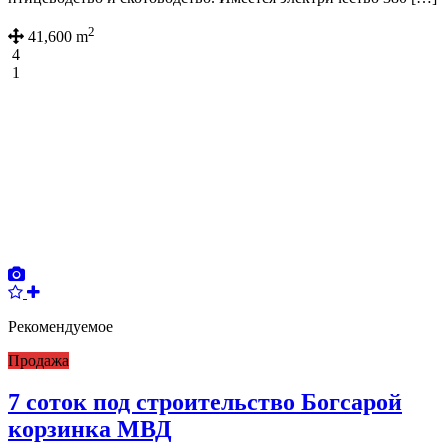
2
41,600 m
4
1
Рекомендуемое
Продажа
7 соток под строительство Богсарой
корзинка МВД