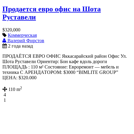
Продается евро офис на Шота
Руставели
$320,000
Коммерческая
Валерий Фирстов
2 года назад
ПРОДАЁТСЯ ЕВРО ОФИС Яккасарайский район Офис Ул.
Шота Руставели Ориентир: Бон кафе вдоль дороги
ПЛОЩАДЬ : 110 м² Состояние: Евроремонт — мебель и
техника С АРЕНДАТОРОМ: $3000 “BIMLITE GROUP”
ЦЕНА: $320.000
2
110 m
4
1