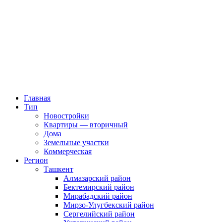
Главная
Тип
Новостройки
Квартиры — вторичный
Дома
Земельные участки
Коммерческая
Регион
Ташкент
Алмазарский район
Бектемирский район
Мирабадский район
Мирзо-Улугбекский район
Сергелийский район