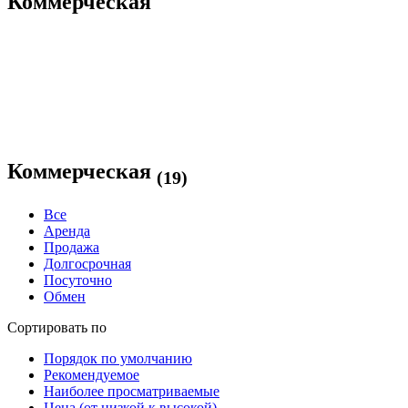
Коммерческая
Коммерческая
(19)
Все
Аренда
Продажа
Долгосрочная
Посуточно
Обмен
Сортировать по
Порядок по умолчанию
Рекомендуемое
Наиболее просматриваемые
Цена (от низкой к высокой)