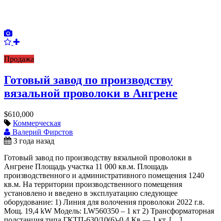
Продажа
Готовый завод по производству
вязальной проволоки в Ангрене
$610,000
Коммерческая
Валерий Фирстов
3 года назад
Готовый завод по производству вязальной проволоки в
Ангрене Площадь участка 11 000 кв.м. Площадь
производственного и административного помещения 1240
кв.м. На территории производственного помещения
установлено и введено в эксплуатацию следующее
оборудование: 1) Линия для волочения проволоки 2022 г.в.
Мощ. 19,4 kW Модель: LW560350 – 1 кт 2) Трансформаторная
подстанция типа ГКТП-630/10(6)-0,4 Кв — 1 кт. […]