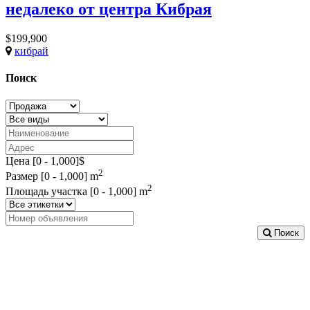
недалеко от центра Кибрая
$199,900
кибрай
Поиск
Цена [
0
-
1,000
]$
2
Размер [
0
-
1,000
] m
2
Площадь участка [
0
-
1,000
] m
Поиск