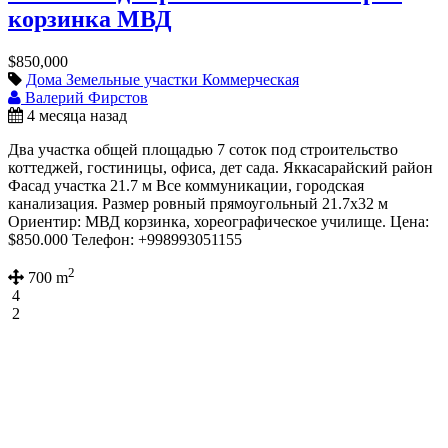
корзинка МВД
$850,000
Дома
Земельные участки
Коммерческая
Валерий Фирстов
4 месяца назад
Два участка общей площадью 7 соток под строительство
коттеджей, гостиницы, офиса, дет сада. Яккасарайский район
Фасад участка 21.7 м Все коммуникации, городская
канализация. Размер ровный прямоугольный 21.7х32 м
Ориентир: МВД корзинка, хореографическое училище. Цена:
$850.000 Телефон: +998993051155
2
700 m
4
2