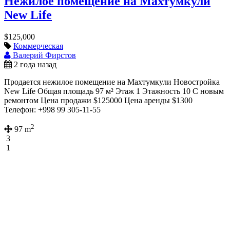
Нежилое помещение на Махтумкули
New Life
$125,000
Коммерческая
Валерий Фирстов
2 года назад
Продается нежилое помещение на Махтумкули Новостройка
New Life Общая площадь 97 м² Этаж 1 Этажность 10 С новым
ремонтом Цена продажи $125000 Цена аренды $1300
Телефон: +998 99 305-11-55
2
97 m
3
1