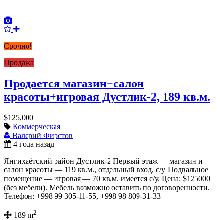
Срочно!
Продажа
Продается магазин+салон
красоты+игровая Дустлик-2, 189 кв.м.
$125,000
Коммерческая
Валерий Фирстов
4 года назад
Янгихаётский район Дустлик-2 Первый этаж — магазин и
салон красоты — 119 кв.м., отдельный вход, с/у. Подвальное
помещение — игровая — 70 кв.м. имеется с/у. Цена: $125000
(без мебели). Мебель возможно оставить по договоренности.
Телефон: +998 99 305-11-55, +998 98 809-31-33
2
189 m