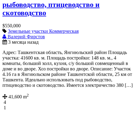
рыбоводство, птицеводство и
скотоводство
$550,000
Земельные участки
Коммерческая
Валерий Фирстов
3 месяца назад
Адрес: Ташкентская область, Янгиюльский район Площадь
участка: 41600 кв. м. Площадь постройки: 148 кв. м., 4
комнаты, большой холл, кухня, с/у большой совмещенный в
доме и во дворе. Хоз постройки во дворе. Описание: Участок
4.16 га в Янгиюльском районе Ташкентской области, 25 км от
Ташкента. Идеально использовать под рыбоводство,
птицеводство и скотоводство. Имеется электричество 380 […]
2
41,600 m
4
1