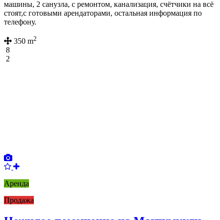
машины, 2 санузла, с ремонтом, канализация, счётчики на всё
стоят,с готовыми арендаторами, остальная информация по
телефону.
2
350 m
8
2
Аренда
Продажа