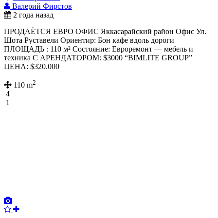
Валерий Фирстов
2 года назад
ПРОДАЁТСЯ ЕВРО ОФИС Яккасарайский район Офис Ул.
Шота Руставели Ориентир: Бон кафе вдоль дороги
ПЛОЩАДЬ : 110 м² Состояние: Евроремонт — мебель и
техника С АРЕНДАТОРОМ: $3000 “BIMLITE GROUP”
ЦЕНА: $320.000
2
110 m
4
1