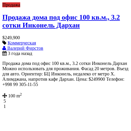
Продажа
Продажа дома под офис 100 кв.м., 3.2
сотки Инконель Дархан
$249,900
Коммерческая
Валерий Фирстов
3 года назад
Продажа дома под офис 100 кв.м., 3.2 сотки Инконель Дархан
Можно использовать для проживания. Фасад 20 метров. Въезд
для авто. Ориентир: БЦ Инконель, недалеко от метро Х.
Алимджана, напротив кафе Дархан. Цена: $249900 Телефон:
+998 99 305-11-55
2
100 m
5
1