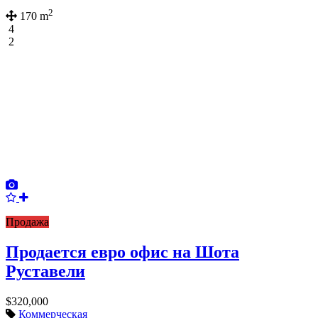
2
170 m
4
2
Продажа
Продается евро офис на Шота
Руставели
$320,000
Коммерческая