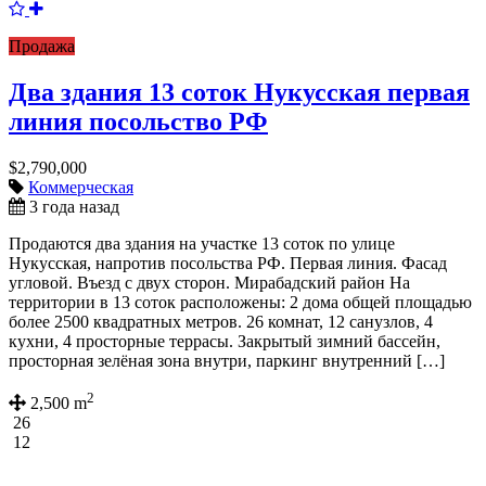
Продажа
Два здания 13 соток Нукусская первая
линия посольство РФ
$2,790,000
Коммерческая
3 года назад
Продаются два здания на участке 13 соток по улице
Нукусская, напротив посольства РФ. Первая линия. Фасад
угловой. Въезд с двух сторон. Мирабадский район На
территории в 13 соток расположены: 2 дома общей площадью
более 2500 квадратных метров. 26 комнат, 12 санузлов, 4
кухни, 4 просторные террасы. Закрытый зимний бассейн,
просторная зелёная зона внутри, паркинг внутренний […]
2
2,500 m
26
12