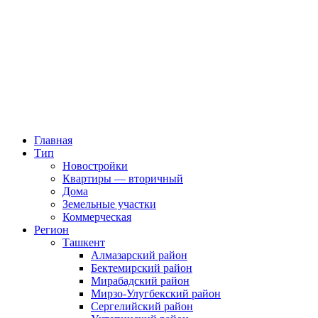
Главная
Тип
Новостройки
Квартиры — вторичный
Дома
Земельные участки
Коммерческая
Регион
Ташкент
Алмазарский район
Бектемирский район
Мирабадский район
Мирзо-Улугбекский район
Сергелийский район