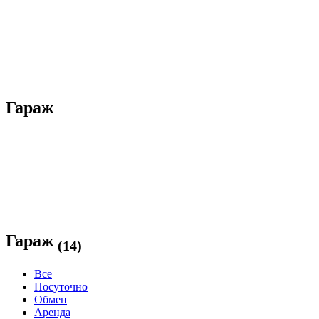
Гараж
Гараж
(14)
Все
Посуточно
Обмен
Аренда