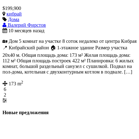
$199,900
кибрай
Дома
Валерий Фирстов
10 месяцев назад
🏡 Дом 5 комнат на участке 8 соток недалеко от центра Кибрая
📍 Кибрайский район 🏠 1-этажное здание Размер участка
20х40 м. Общая площадь дома: 173 м² Жилая площадь дома:
112 м² Общая площадь построек 422 м² Планировка: 6 жилых
комнат, большой раздельный санузел с сушилкой. Подвал на
пол-дома, котельная с двухконтурным котлом в подвале. […]
2
173 m
6
2
Новые предложения