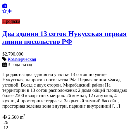
Продажа
Два здания 13 соток Нукусская первая
линия посольство РФ
$2,790,000
Коммерческая
3 года назад
Продаются два здания на участке 13 соток по улице
Нукусская, напротив посольства РФ. Первая линия. Фасад
угловой. Въезд с двух сторон. Мирабадский район На
территории в 13 соток расположены: 2 дома общей площадью
более 2500 квадратных метров. 26 комнат, 12 санузлов, 4
кухни, 4 просторные террасы. Закрытый зимний бассейн,
просторная зелёная зона внутри, паркинг внутренний […]
2
2,500 m
26
12