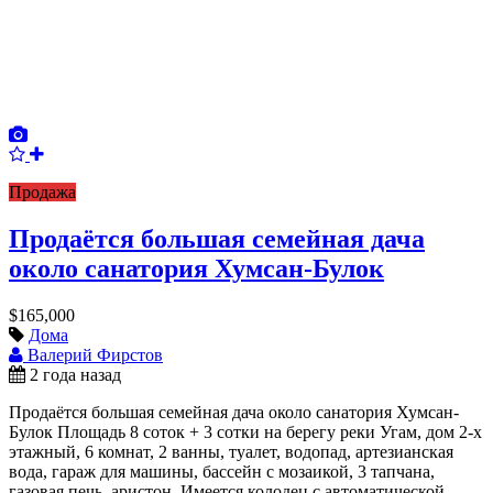
Продажа
Продаётся большая семейная дача
около санатория Хумсан-Булок
$165,000
Дома
Валерий Фирстов
2 года назад
Продаётся большая семейная дача около санатория Хумсан-
Булок Площадь 8 соток + 3 сотки на берегу реки Угам, дом 2-х
этажный, 6 комнат, 2 ванны, туалет, водопад, артезианская
вода, гараж для машины, бассейн с мозаикой, 3 тапчана,
газовая печь, аристон. Имеется колодец с автоматической