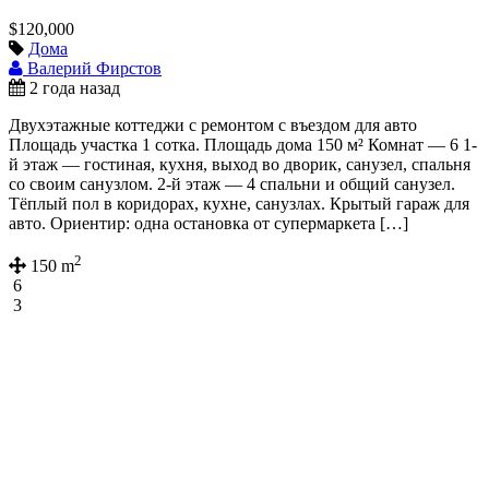
$120,000
Дома
Валерий Фирстов
2 года назад
Двухэтажные коттеджи с ремонтом с въездом для авто
Площадь участка 1 сотка. Площадь дома 150 м² Комнат — 6 1-
й этаж — гостиная, кухня, выход во дворик, санузел, спальня
со своим санузлом. 2-й этаж — 4 спальни и общий санузел.
Тёплый пол в коридорах, кухне, санузлах. Крытый гараж для
авто. Ориентир: одна остановка от супермаркета […]
2
150 m
6
3