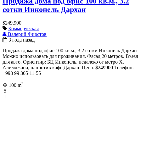
Продажа дома под офис 100 кв.м., 3.2
сотки Инконель Дархан
$249,900
Коммерческая
Валерий Фирстов
3 года назад
Продажа дома под офис 100 кв.м., 3.2 сотки Инконель Дархан
Можно использовать для проживания. Фасад 20 метров. Въезд
для авто. Ориентир: БЦ Инконель, недалеко от метро Х.
Алимджана, напротив кафе Дархан. Цена: $249900 Телефон:
+998 99 305-11-55
2
100 m
5
1