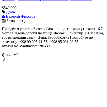
$540,000
Дома
Валерий Фирстов
3 года назад
Продаётся участок 6 соток (можно под застройку), фасад 16.7
метров, вдоль дороги по улице Лабзак. Ориентир ТЦ Малика,
гос инспекция связи. Цена: $90000/сотка Подробнее по
телефону +998 99 305-11-55, +998 95 031-33-55
https://t.me/kvartiradomuzb/539
2
120 m
3
1