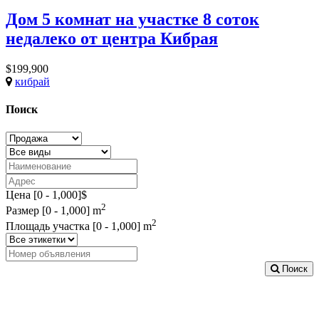
Дом 5 комнат на участке 8 соток
недалеко от центра Кибрая
$199,900
кибрай
Поиск
Цена [
0
-
1,000
]$
2
Размер [
0
-
1,000
] m
2
Площадь участка [
0
-
1,000
] m
Поиск