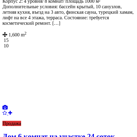
Корпус 2: 4 уровня/ 8 комнат/ площадь 1000 м²
Дополнительные условия: бассейн крытый, 10 санузлов,
летняя кухня, въезд на 3 авто, финская сауна, турецкий хамам,
лифт на все 4 этажа, терраса. Состояние: требуется
косметический ремонт. […]
2
1,600 m
15
10
Продажа
Дом 6 комнат на участке 24 соток