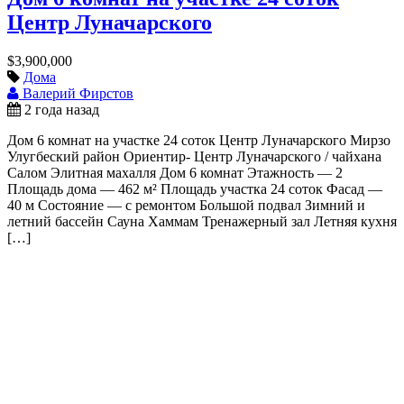
Центр Луначарского
$3,900,000
Дома
Валерий Фирстов
2 года назад
Дом 6 комнат на участке 24 соток Центр Луначарского Мирзо
Улугбеский район Ориентир- Центр Луначарского / чайхана
Салом Элитная махалля Дом 6 комнат Этажность — 2
Площадь дома — 462 м² Площадь участка 24 соток Фасад —
40 м Состояние — с ремонтом Большой подвал Зимний и
летний бассейн Сауна Хаммам Тренажерный зал Летняя кухня
[…]