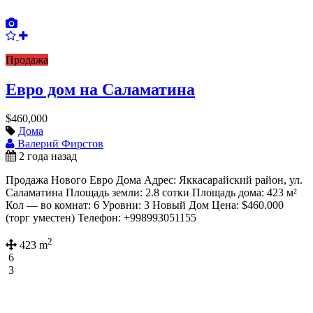
Продажа
Евро дом на Саламатина
$460,000
Дома
Валерий Фирстов
2 года назад
Продажа Нового Евро Дома Адрес: Яккасарайский район, ул.
Саламатина Площадь земли: 2.8 сотки Площадь дома: 423 м²
Кол — во комнат: 6 Уровни: 3 Новый Дом Цена: $460.000
(торг уместен) Телефон: +998993051155
2
423 m
6
3