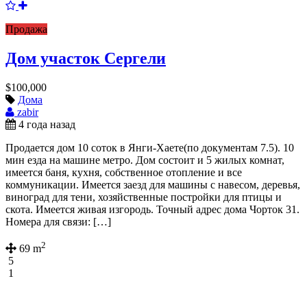
Продажа
Дом участок Сергели
$100,000
Дома
zabir
4 года назад
Продается дом 10 соток в Янги-Хаете(по документам 7.5). 10
мин езда на машине метро. Дом состоит и 5 жилых комнат,
имеется баня, кухня, собственное отопление и все
коммуникации. Имеется заезд для машины с навесом, деревья,
виноград для тени, хозяйственные постройки для птицы и
скота. Имеется живая изгородь. Точный адрес дома Чорток 31.
Номера для связи: […]
2
69 m
5
1