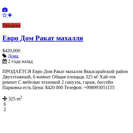
Продажа
Евро Дом Ракат махалля
$420,000
Дома
2 года назад
ПРОДАЁТСЯ Евро Дом Ракат махалля Яккасарайский район
Двухэтажный, 6 комнат Общая площадь 325 м² Хай-тек
ремонт С мебелью техникой 2 санузла, гараж, бассейн
Парковка есть Цена: $420 000 Телефон: +998993051155
2
325 m
6
2