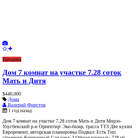
Продажа
Дом 7 комнат на участке 7.28 соток
Мать и Дитя
$440,000
Дома
Валерий Фирстов
1 год назад
Дом 7 комнат на участке 7.28 соток Мать и Дитя Мирзо-
Улугбекский р-н Ориентир: Эко-базар, трасса ТТЗ Две кухни
Евроремонт, авторская планировка Подвал: Есть Тип
строения: Кирпичный Сан.узел: 3 Общая площадь: 728 м²