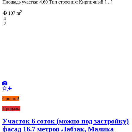
Площадь участка: 4.60 Тип строения: Кирпичный […]
2
107 m
4
2
Срочно!
Продажа
Участок 6 соток (можно под застройку)
фасад 16.7 метров Лабзак, Малика