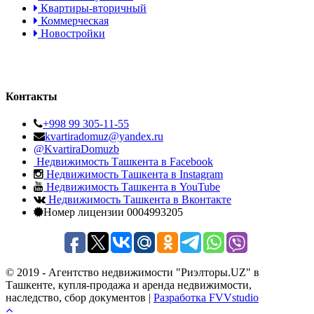
Квартиры-вторичный
Коммерческая
Новостройки
Контакты
+998 99 305-11-55
kvartiradomuz@yandex.ru
@KvartiraDomuzb
Недвижимость Ташкента в Facebook
Недвижимость Ташкента в Instagram
Недвижимость Ташкента в YouTube
Недвижимость Ташкента в Вконтакте
Номер лицензии 0004993205
© 2019 - Агентство недвижимости "Риэлторы.UZ" в
Ташкенте, купля-продажа и аренда недвижимости,
наследство, сбор документов |
Разработка FVVstudio