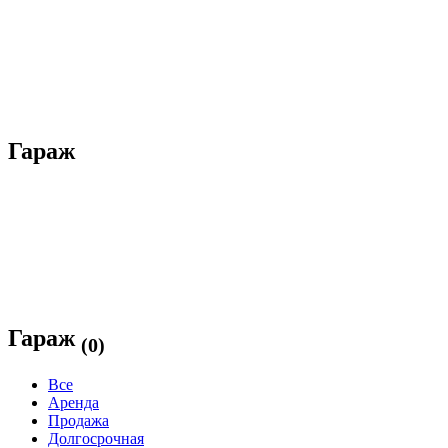
Гараж
Гараж
(0)
Все
Аренда
Продажа
Долгосрочная