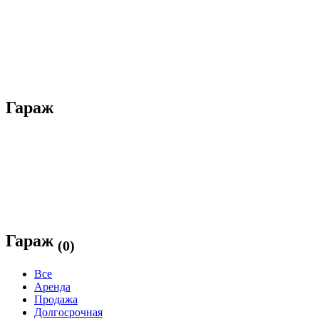
Гараж
Гараж
(0)
Все
Аренда
Продажа
Долгосрочная