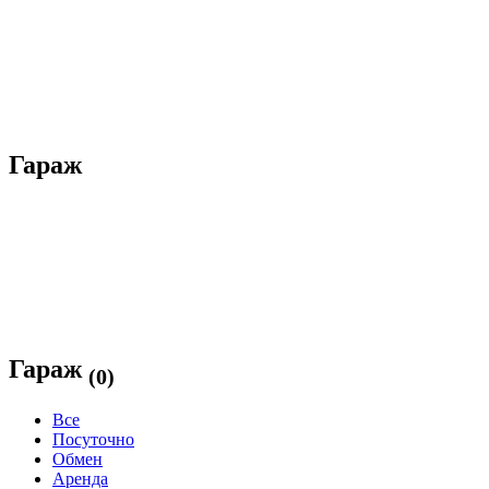
Гараж
Гараж
(0)
Все
Посуточно
Обмен
Аренда