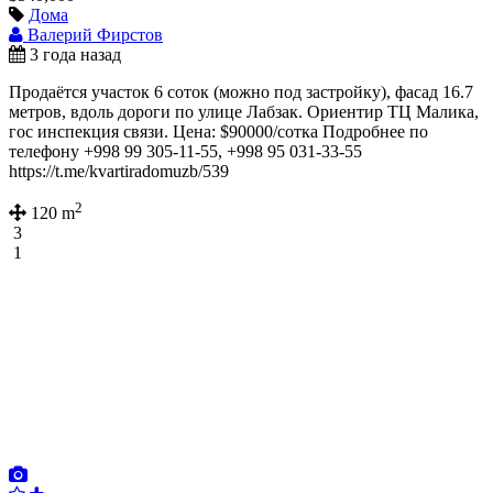
Дома
Валерий Фирстов
3 года назад
Продаётся участок 6 соток (можно под застройку), фасад 16.7
метров, вдоль дороги по улице Лабзак. Ориентир ТЦ Малика,
гос инспекция связи. Цена: $90000/сотка Подробнее по
телефону +998 99 305-11-55, +998 95 031-33-55
https://t.me/kvartiradomuzb/539
2
120 m
3
1