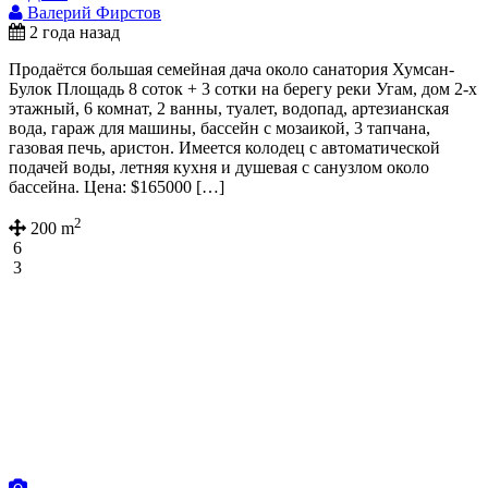
Валерий Фирстов
2 года назад
Продаётся большая семейная дача около санатория Хумсан-
Булок Площадь 8 соток + 3 сотки на берегу реки Угам, дом 2-х
этажный, 6 комнат, 2 ванны, туалет, водопад, артезианская
вода, гараж для машины, бассейн с мозаикой, 3 тапчана,
газовая печь, аристон. Имеется колодец с автоматической
подачей воды, летняя кухня и душевая с санузлом около
бассейна. Цена: $165000 […]
2
200 m
6
3