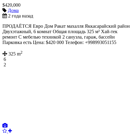
$420,000
Дома
2 года назад
ПРОДАЁТСЯ Евро Дом Ракат махалля Яккасарайский район
Двухэтажный, 6 комнат Общая площадь 325 м² Хай-тек
ремонт С мебелью техникой 2 санузла, гараж, бассейн
Парковка есть Цена: $420 000 Телефон: +998993051155
2
325 m
6
2