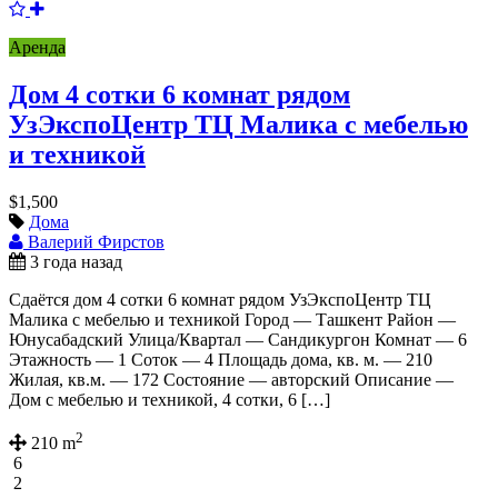
Аренда
Дом 4 сотки 6 комнат рядом
УзЭкспоЦентр ТЦ Малика с мебелью
и техникой
$1,500
Дома
Валерий Фирстов
3 года назад
Сдаётся дом 4 сотки 6 комнат рядом УзЭкспоЦентр ТЦ
Малика с мебелью и техникой Город — Ташкент Район —
Юнусабадский Улица/Квартал — Сандикургон Комнат — 6
Этажность — 1 Соток — 4 Площадь дома, кв. м. — 210
Жилая, кв.м. — 172 Состояние — авторский Описание —
Дом с мебелью и техникой, 4 сотки, 6 […]
2
210 m
6
2