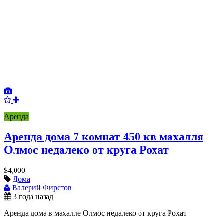
Аренда
Аренда дома 7 комнат 450 кв махалля
Олмос недалеко от круга Рохат
$4,000
Дома
Валерий Фирстов
3 года назад
Аренда дома в махалле Олмос недалеко от круга Рохат