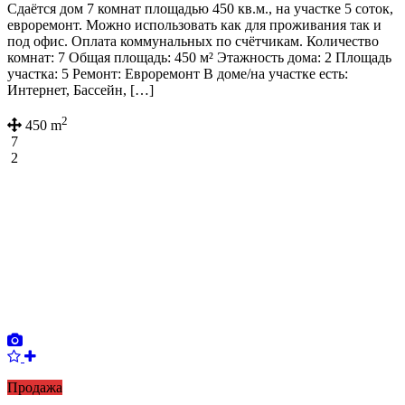
Сдаётся дом 7 комнат площадью 450 кв.м., на участке 5 соток,
евроремонт. Можно использовать как для проживания так и
под офис. Оплата коммунальных по счётчикам. Количество
комнат: 7 Общая площадь: 450 м² Этажность дома: 2 Площадь
участка: 5 Ремонт: Евроремонт В доме/на участке есть:
Интернет, Бассейн, […]
2
450 m
7
2
Продажа