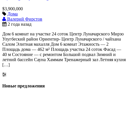
$3,900,000
Дома
Валерий Фирстов
2 года назад
Дом 6 комнат на участке 24 соток Центр Луначарского Мирзо
Улугбеский район Ориентир- Центр Луначарского / чайхана
Салом Элитная махалля Дом 6 комнат Этажность — 2
Площадь дома — 462 м² Площадь участка 24 соток Фасад —
40 м Состояние — с ремонтом Большой подвал Зимний и
летний бассейн Сауна Хаммам Тренажерный зал Летняя кухня
[…]
Новые предложения