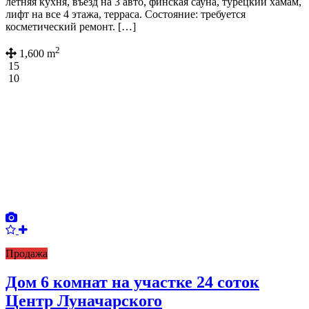
летняя кухня, въезд на 3 авто, финская сауна, турецкий хамам,
лифт на все 4 этажа, терраса. Состояние: требуется
косметический ремонт. […]
2
1,600 m
15
10
Продажа
Дом 6 комнат на участке 24 соток
Центр Луначарского