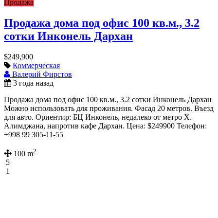
Продажа
Продажа дома под офис 100 кв.м., 3.2
сотки Инконель Дархан
$249,900
Коммерческая
Валерий Фирстов
3 года назад
Продажа дома под офис 100 кв.м., 3.2 сотки Инконель Дархан
Можно использовать для проживания. Фасад 20 метров. Въезд
для авто. Ориентир: БЦ Инконель, недалеко от метро Х.
Алимджана, напротив кафе Дархан. Цена: $249900 Телефон:
+998 99 305-11-55
2
100 m
5
1