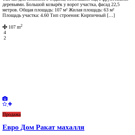
деревьями. Большой козырёк у ворот участка, фасад 22,5
метров. Общая площадь: 107 м² Жилая площадь: 63 м²
Площадь участка: 4.60 Тип строения: Кирпичный […]
2
107 m
4
2
Продажа
Евро Дом Ракат махалля