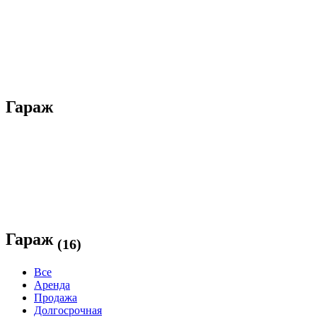
Гараж
Гараж
(16)
Все
Аренда
Продажа
Долгосрочная