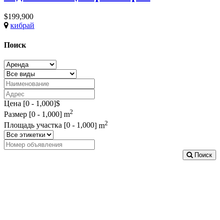
$199,900
кибрай
Поиск
Цена [
0
-
1,000
]$
2
Размер [
0
-
1,000
] m
2
Площадь участка [
0
-
1,000
] m
Поиск