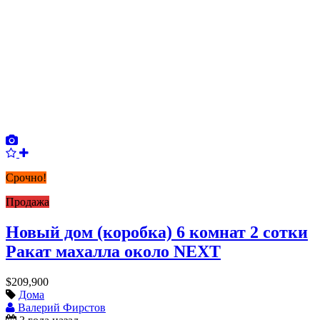
Срочно!
Продажа
Новый дом (коробка) 6 комнат 2 сотки
Ракат махалла около NEXT
$209,900
Дома
Валерий Фирстов