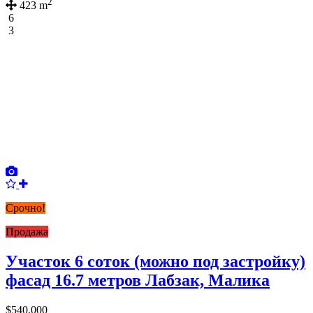
2
423 m
6
3
Срочно!
Продажа
Участок 6 соток (можно под застройку)
фасад 16.7 метров Лабзак, Малика
$540,000