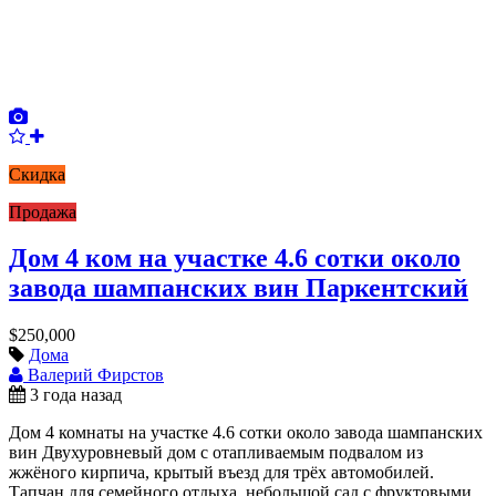
Скидка
Продажа
Дом 4 ком на участке 4.6 сотки около
завода шампанских вин Паркентский
$250,000
Дома
Валерий Фирстов
3 года назад
Дом 4 комнаты на участке 4.6 сотки около завода шампанских
вин Двухуровневый дом с отапливаемым подвалом из
жжёного кирпича, крытый въезд для трёх автомобилей.
Тапчан для семейного отдыха, небольшой сад с фруктовыми