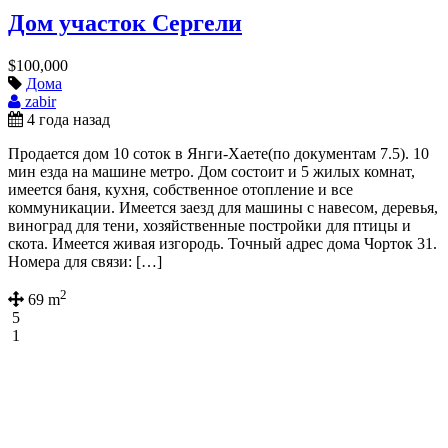
Дом участок Сергели
$100,000
Дома
zabir
4 года назад
Продается дом 10 соток в Янги-Хаете(по документам 7.5). 10
мин езда на машине метро. Дом состоит и 5 жилых комнат,
имеется баня, кухня, собственное отопление и все
коммуникации. Имеется заезд для машины с навесом, деревья,
виноград для тени, хозяйственные постройки для птицы и
скота. Имеется живая изгородь. Точный адрес дома Чорток 31.
Номера для связи: […]
2
69 m
5
1