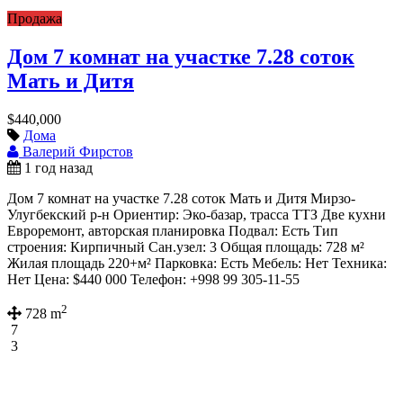
Продажа
Дом 7 комнат на участке 7.28 соток
Мать и Дитя
$440,000
Дома
Валерий Фирстов
1 год назад
Дом 7 комнат на участке 7.28 соток Мать и Дитя Мирзо-
Улугбекский р-н Ориентир: Эко-базар, трасса ТТЗ Две кухни
Евроремонт, авторская планировка Подвал: Есть Тип
строения: Кирпичный Сан.узел: 3 Общая площадь: 728 м²
Жилая площадь 220+м² Парковка: Есть Мебель: Нет Техника:
Нет Цена: $440 000 Телефон: +998 99 305-11-55
2
728 m
7
3