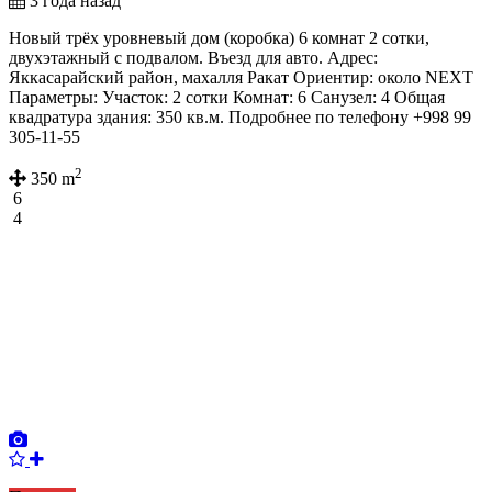
3 года назад
Новый трёх уровневый дом (коробка) 6 комнат 2 сотки,
двухэтажный с подвалом. Въезд для авто. Адрес:
Яккасарайский район, махалля Ракат Ориентир: около NEXT
Параметры: Участок: 2 сотки Комнат: 6 Санузел: 4 Общая
квадратура здания: 350 кв.м. Подробнее по телефону +998 99
305-11-55
2
350 m
6
4