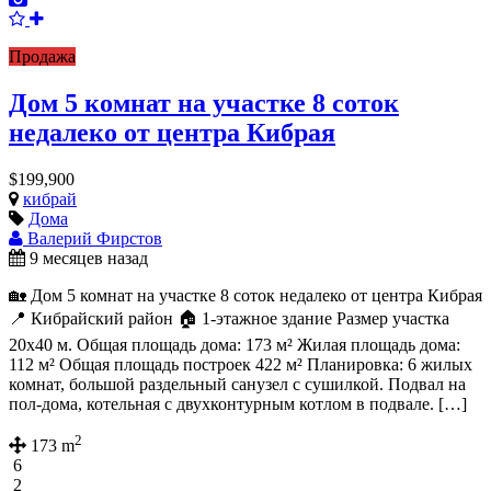
Продажа
Дом 5 комнат на участке 8 соток
недалеко от центра Кибрая
$199,900
кибрай
Дома
Валерий Фирстов
9 месяцев назад
🏡 Дом 5 комнат на участке 8 соток недалеко от центра Кибрая
📍 Кибрайский район 🏠 1-этажное здание Размер участка
20х40 м. Общая площадь дома: 173 м² Жилая площадь дома:
112 м² Общая площадь построек 422 м² Планировка: 6 жилых
комнат, большой раздельный санузел с сушилкой. Подвал на
пол-дома, котельная с двухконтурным котлом в подвале. […]
2
173 m
6
2