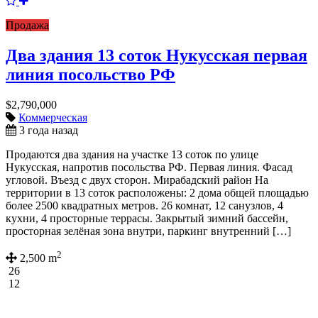
Продажа
Два здания 13 соток Нукусская первая
линия посольство РФ
$2,790,000
Коммерческая
3 года назад
Продаются два здания на участке 13 соток по улице
Нукусская, напротив посольства РФ. Первая линия. Фасад
угловой. Въезд с двух сторон. Мирабадский район На
территории в 13 соток расположены: 2 дома общей площадью
более 2500 квадратных метров. 26 комнат, 12 санузлов, 4
кухни, 4 просторные террасы. Закрытый зимний бассейн,
просторная зелёная зона внутри, паркинг внутренний […]
2
2,500 m
26
12